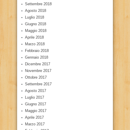
Settembre 2018
Agosto 2018
Luglio 2018
Giugno 2018
Maggio 2018
Aprile 2018
Marzo 2018
Febbraio 2018
Gennaio 2018
Dicembre 2017
Novembre 2017
Ottobre 2017
Settembre 2017
Agosto 2017
Luglio 2017
Giugno 2017
Maggio 2017
Aprile 2017
Marzo 2017