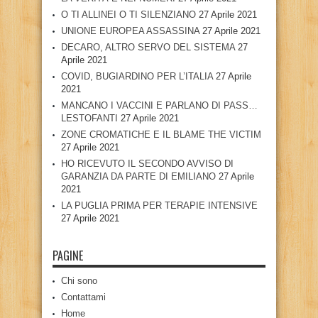
O TI ALLINEI O TI SILENZIANO
27 Aprile 2021
UNIONE EUROPEA ASSASSINA
27 Aprile 2021
DECARO, ALTRO SERVO DEL SISTEMA
27
Aprile 2021
COVID, BUGIARDINO PER L’ITALIA
27 Aprile
2021
MANCANO I VACCINI E PARLANO DI PASS…
LESTOFANTI
27 Aprile 2021
ZONE CROMATICHE E IL BLAME THE VICTIM
27 Aprile 2021
HO RICEVUTO IL SECONDO AVVISO DI
GARANZIA DA PARTE DI EMILIANO
27 Aprile
2021
LA PUGLIA PRIMA PER TERAPIE INTENSIVE
27 Aprile 2021
PAGINE
Chi sono
Contattami
Home