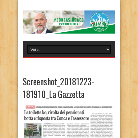
Screenshot_20181223-
181910_La Gazzetta