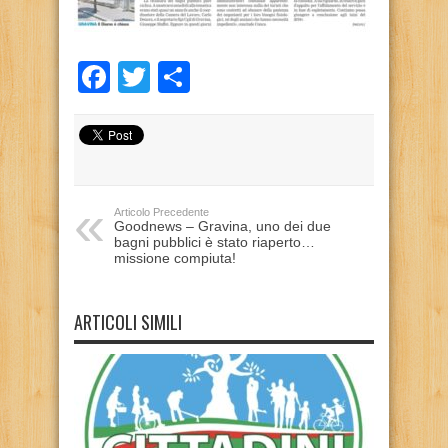
Facebook
Twitter
Condividi
Articolo Precedente
Goodnews – Gravina, uno dei due
bagni pubblici è stato riaperto…
missione compiuta!
ARTICOLI SIMILI