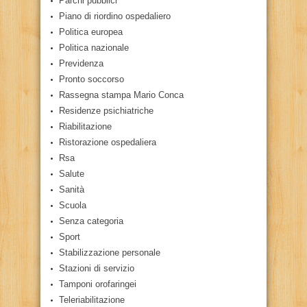
Parchi pubblici
Piano di riordino ospedaliero
Politica europea
Politica nazionale
Previdenza
Pronto soccorso
Rassegna stampa Mario Conca
Residenze psichiatriche
Riabilitazione
Ristorazione ospedaliera
Rsa
Salute
Sanità
Scuola
Senza categoria
Sport
Stabilizzazione personale
Stazioni di servizio
Tamponi orofaringei
Teleriabilitazione