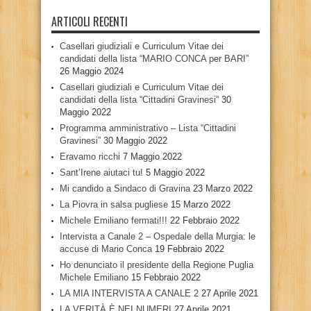
ARTICOLI RECENTI
Casellari giudiziali e Curriculum Vitae dei
candidati della lista “MARIO CONCA per BARI”
26 Maggio 2024
Casellari giudiziali e Curriculum Vitae dei
candidati della lista “Cittadini Gravinesi”
30
Maggio 2022
Programma amministrativo – Lista “Cittadini
Gravinesi”
30 Maggio 2022
Eravamo ricchi
7 Maggio 2022
Sant’Irene aiutaci tu!
5 Maggio 2022
Mi candido a Sindaco di Gravina
23 Marzo 2022
La Piovra in salsa pugliese
15 Marzo 2022
Michele Emiliano fermati!!!
22 Febbraio 2022
Intervista a Canale 2 – Ospedale della Murgia: le
accuse di Mario Conca
19 Febbraio 2022
Ho denunciato il presidente della Regione Puglia
Michele Emiliano
15 Febbraio 2022
LA MIA INTERVISTA A CANALE 2
27 Aprile 2021
LA VERITÀ È NEI NUMERI
27 Aprile 2021