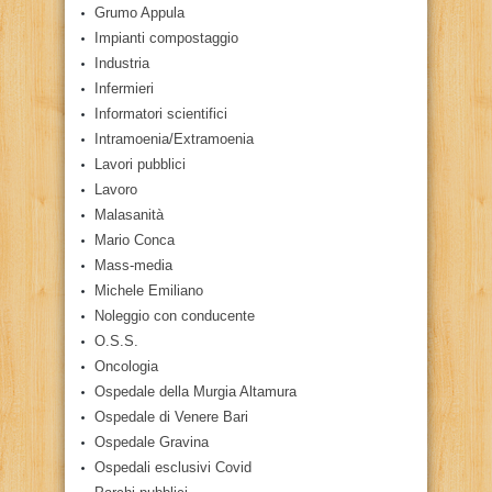
Grumo Appula
Impianti compostaggio
Industria
Infermieri
Informatori scientifici
Intramoenia/Extramoenia
Lavori pubblici
Lavoro
Malasanità
Mario Conca
Mass-media
Michele Emiliano
Noleggio con conducente
O.S.S.
Oncologia
Ospedale della Murgia Altamura
Ospedale di Venere Bari
Ospedale Gravina
Ospedali esclusivi Covid