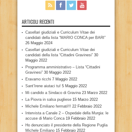
ARTICOLI RECENTI
Casellari giudiziali e Curriculum Vitae dei
candidati della lista “MARIO CONCA per BARI”
26 Maggio 2024
Casellari giudiziali e Curriculum Vitae dei
candidati della lista “Cittadini Gravinesi”
30
Maggio 2022
Programma amministrativo – Lista “Cittadini
Gravinesi”
30 Maggio 2022
Eravamo ricchi
7 Maggio 2022
Sant’Irene aiutaci tu!
5 Maggio 2022
Mi candido a Sindaco di Gravina
23 Marzo 2022
La Piovra in salsa pugliese
15 Marzo 2022
Michele Emiliano fermati!!!
22 Febbraio 2022
Intervista a Canale 2 – Ospedale della Murgia: le
accuse di Mario Conca
19 Febbraio 2022
Ho denunciato il presidente della Regione Puglia
Michele Emiliano
15 Febbraio 2022