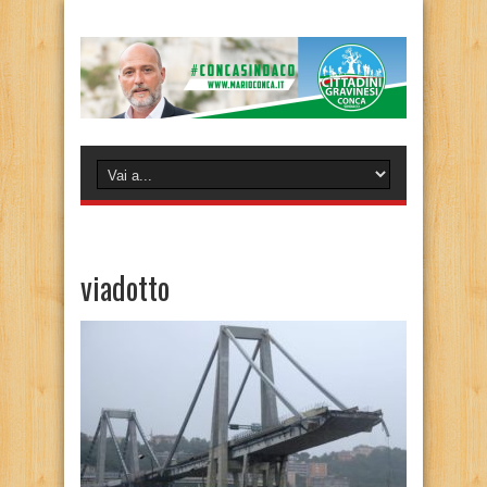
viadotto