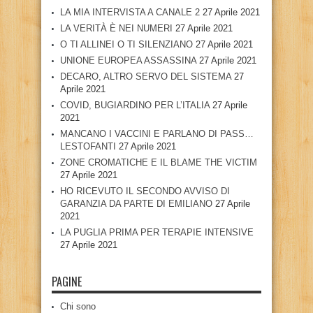
LA MIA INTERVISTA A CANALE 2
27 Aprile 2021
LA VERITÀ È NEI NUMERI
27 Aprile 2021
O TI ALLINEI O TI SILENZIANO
27 Aprile 2021
UNIONE EUROPEA ASSASSINA
27 Aprile 2021
DECARO, ALTRO SERVO DEL SISTEMA
27
Aprile 2021
COVID, BUGIARDINO PER L’ITALIA
27 Aprile
2021
MANCANO I VACCINI E PARLANO DI PASS…
LESTOFANTI
27 Aprile 2021
ZONE CROMATICHE E IL BLAME THE VICTIM
27 Aprile 2021
HO RICEVUTO IL SECONDO AVVISO DI
GARANZIA DA PARTE DI EMILIANO
27 Aprile
2021
LA PUGLIA PRIMA PER TERAPIE INTENSIVE
27 Aprile 2021
PAGINE
Chi sono