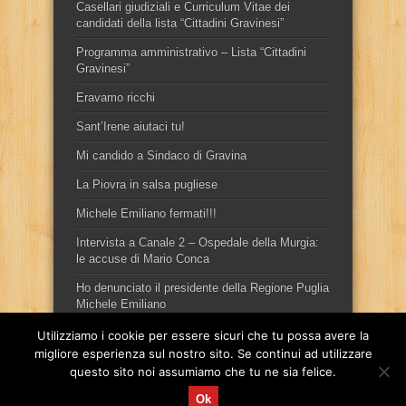
Casellari giudiziali e Curriculum Vitae dei
candidati della lista “Cittadini Gravinesi”
Programma amministrativo – Lista “Cittadini
Gravinesi”
Eravamo ricchi
Sant’Irene aiutaci tu!
Mi candido a Sindaco di Gravina
La Piovra in salsa pugliese
Michele Emiliano fermati!!!
Intervista a Canale 2 – Ospedale della Murgia:
le accuse di Mario Conca
Ho denunciato il presidente della Regione Puglia
Michele Emiliano
Utilizziamo i cookie per essere sicuri che tu possa avere la
migliore esperienza sul nostro sito. Se continui ad utilizzare
questo sito noi assumiamo che tu ne sia felice.
Ok
Sito ufficiale del candidato sindaco, per la città di Gravina in