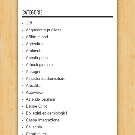
CATEGORIE
118
Acquedotto pugliese
Affido minori
Agricoltura
Ambiente
Appalti pubblici
Articoli giornale
Assegni
Assistenza domiciliare
Attualità
Autovelox
Azienda Siciliani
Beppe Grillo
Bollettini epidemiologici
Cassa integrazione
Celiachia
Centri diurni