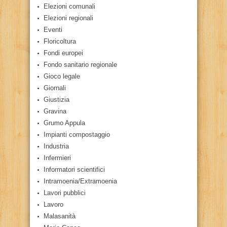
Elezioni comunali
Elezioni regionali
Eventi
Floricoltura
Fondi europei
Fondo sanitario regionale
Gioco legale
Giornali
Giustizia
Gravina
Grumo Appula
Impianti compostaggio
Industria
Infermieri
Informatori scientifici
Intramoenia/Extramoenia
Lavori pubblici
Lavoro
Malasanità