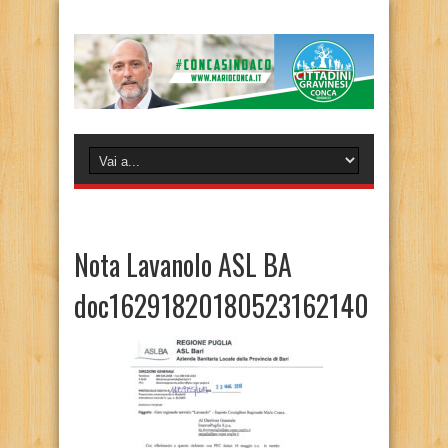
Nota Lavanolo ASL BA
doc16291820180523162140