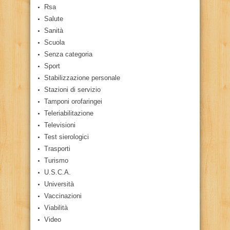
Rsa
Salute
Sanità
Scuola
Senza categoria
Sport
Stabilizzazione personale
Stazioni di servizio
Tamponi orofaringei
Teleriabilitazione
Televisioni
Test sierologici
Trasporti
Turismo
U.S.C.A.
Università
Vaccinazioni
Viabilità
Video