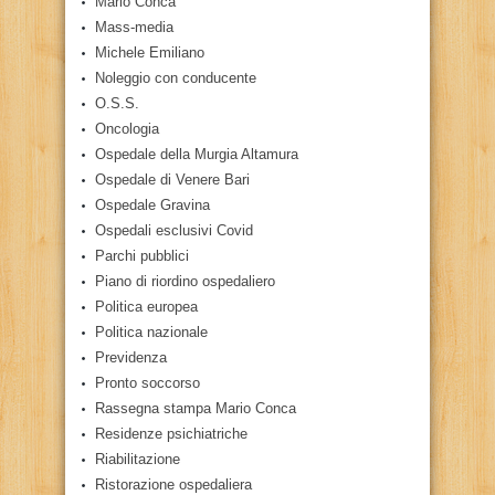
Mario Conca
Mass-media
Michele Emiliano
Noleggio con conducente
O.S.S.
Oncologia
Ospedale della Murgia Altamura
Ospedale di Venere Bari
Ospedale Gravina
Ospedali esclusivi Covid
Parchi pubblici
Piano di riordino ospedaliero
Politica europea
Politica nazionale
Previdenza
Pronto soccorso
Rassegna stampa Mario Conca
Residenze psichiatriche
Riabilitazione
Ristorazione ospedaliera