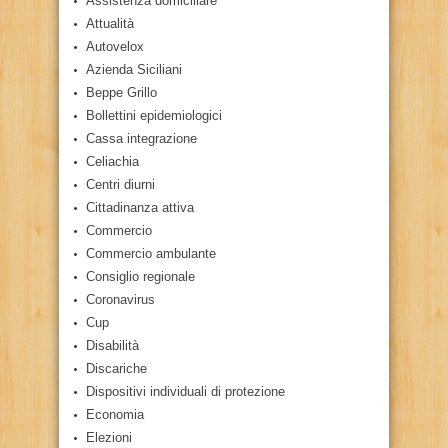
Assistenza domiciliare
Attualità
Autovelox
Azienda Siciliani
Beppe Grillo
Bollettini epidemiologici
Cassa integrazione
Celiachia
Centri diurni
Cittadinanza attiva
Commercio
Commercio ambulante
Consiglio regionale
Coronavirus
Cup
Disabilità
Discariche
Dispositivi individuali di protezione
Economia
Elezioni