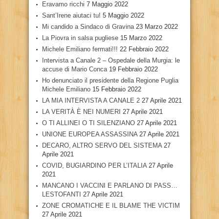
Eravamo ricchi
7 Maggio 2022
Sant’Irene aiutaci tu!
5 Maggio 2022
Mi candido a Sindaco di Gravina
23 Marzo 2022
La Piovra in salsa pugliese
15 Marzo 2022
Michele Emiliano fermati!!!
22 Febbraio 2022
Intervista a Canale 2 – Ospedale della Murgia: le
accuse di Mario Conca
19 Febbraio 2022
Ho denunciato il presidente della Regione Puglia
Michele Emiliano
15 Febbraio 2022
LA MIA INTERVISTA A CANALE 2
27 Aprile 2021
LA VERITÀ È NEI NUMERI
27 Aprile 2021
O TI ALLINEI O TI SILENZIANO
27 Aprile 2021
UNIONE EUROPEA ASSASSINA
27 Aprile 2021
DECARO, ALTRO SERVO DEL SISTEMA
27
Aprile 2021
COVID, BUGIARDINO PER L’ITALIA
27 Aprile
2021
MANCANO I VACCINI E PARLANO DI PASS…
LESTOFANTI
27 Aprile 2021
ZONE CROMATICHE E IL BLAME THE VICTIM
27 Aprile 2021