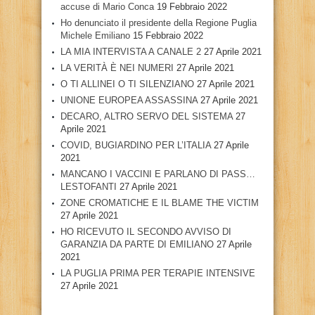
accuse di Mario Conca
19 Febbraio 2022
Ho denunciato il presidente della Regione Puglia
Michele Emiliano
15 Febbraio 2022
LA MIA INTERVISTA A CANALE 2
27 Aprile 2021
LA VERITÀ È NEI NUMERI
27 Aprile 2021
O TI ALLINEI O TI SILENZIANO
27 Aprile 2021
UNIONE EUROPEA ASSASSINA
27 Aprile 2021
DECARO, ALTRO SERVO DEL SISTEMA
27
Aprile 2021
COVID, BUGIARDINO PER L’ITALIA
27 Aprile
2021
MANCANO I VACCINI E PARLANO DI PASS…
LESTOFANTI
27 Aprile 2021
ZONE CROMATICHE E IL BLAME THE VICTIM
27 Aprile 2021
HO RICEVUTO IL SECONDO AVVISO DI
GARANZIA DA PARTE DI EMILIANO
27 Aprile
2021
LA PUGLIA PRIMA PER TERAPIE INTENSIVE
27 Aprile 2021