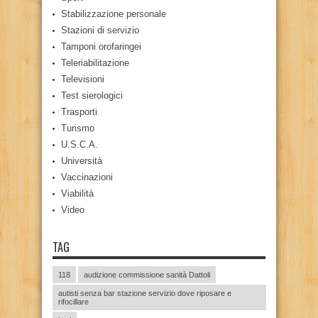
Stabilizzazione personale
Stazioni di servizio
Tamponi orofaringei
Teleriabilitazione
Televisioni
Test sierologici
Trasporti
Turismo
U.S.C.A.
Università
Vaccinazioni
Viabilità
Video
TAG
118
audizione commissione sanità Dattoli
autisti senza bar stazione servizio dove riposare e
rifocillare