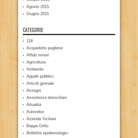
Agosto 2015
Giugno 2015
CATEGORIE
118
Acquedotto pugliese
Affido minori
Agricoltura
Ambiente
Appalti pubblici
Articoli giornale
Assegni
Assistenza domiciliare
Attualità
Autovelox
Azienda Siciliani
Beppe Grillo
Bollettini epidemiologici