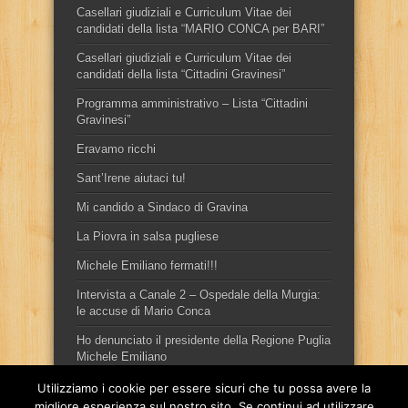
Casellari giudiziali e Curriculum Vitae dei
candidati della lista “MARIO CONCA per BARI”
Casellari giudiziali e Curriculum Vitae dei
candidati della lista “Cittadini Gravinesi”
Programma amministrativo – Lista “Cittadini
Gravinesi”
Eravamo ricchi
Sant’Irene aiutaci tu!
Mi candido a Sindaco di Gravina
La Piovra in salsa pugliese
Michele Emiliano fermati!!!
Intervista a Canale 2 – Ospedale della Murgia:
le accuse di Mario Conca
Ho denunciato il presidente della Regione Puglia
Michele Emiliano
Utilizziamo i cookie per essere sicuri che tu possa avere la
migliore esperienza sul nostro sito. Se continui ad utilizzare