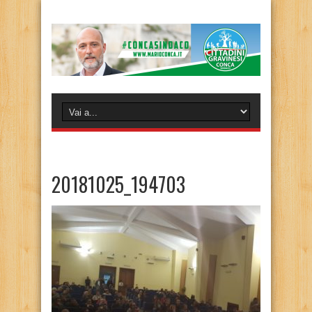
20181025_194703