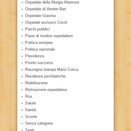
Ospedale della Murgia Altamura
Ospedale di Venere Bari
Ospedale Gravina
Ospedali esclusivi Covid
Parchi pubblici
Piano di riordino ospedaliero
Politica europea
Politica nazionale
Previdenza
Pronto soccorso
Rassegna stampa Mario Conca
Residenze psichiatriche
Riabilitazione
Ristorazione ospedaliera
Rsa
Salute
Sanità
Scuola
Senza categoria
Sport