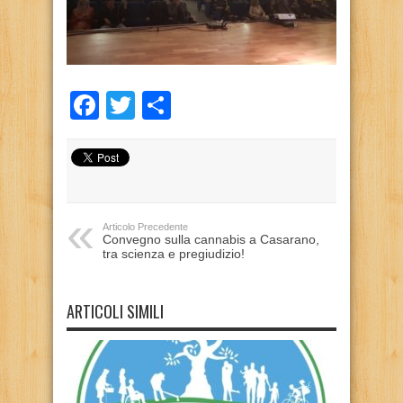
Facebook
Twitter
Condividi
Articolo Precedente
Convegno sulla cannabis a Casarano,
tra scienza e pregiudizio!
ARTICOLI SIMILI