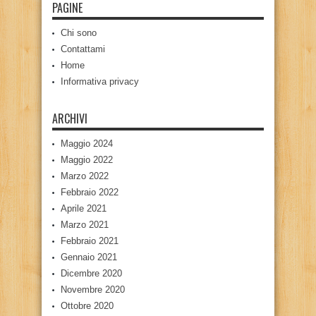
PAGINE
Chi sono
Contattami
Home
Informativa privacy
ARCHIVI
Maggio 2024
Maggio 2022
Marzo 2022
Febbraio 2022
Aprile 2021
Marzo 2021
Febbraio 2021
Gennaio 2021
Dicembre 2020
Novembre 2020
Ottobre 2020