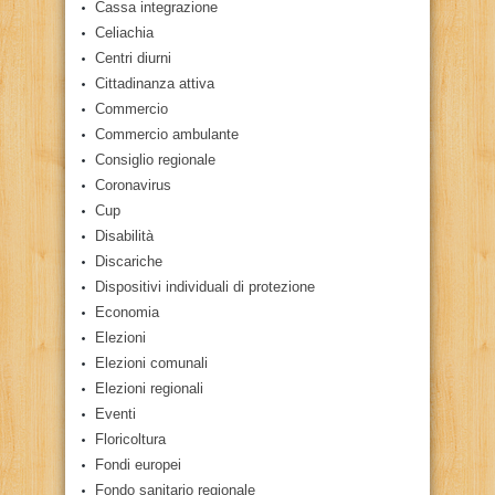
Cassa integrazione
Celiachia
Centri diurni
Cittadinanza attiva
Commercio
Commercio ambulante
Consiglio regionale
Coronavirus
Cup
Disabilità
Discariche
Dispositivi individuali di protezione
Economia
Elezioni
Elezioni comunali
Elezioni regionali
Eventi
Floricoltura
Fondi europei
Fondo sanitario regionale