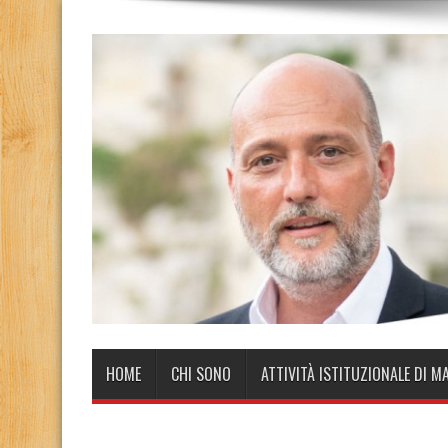
HOME
CHI SONO
ATTIVITÀ ISTITUZIONALE DI M