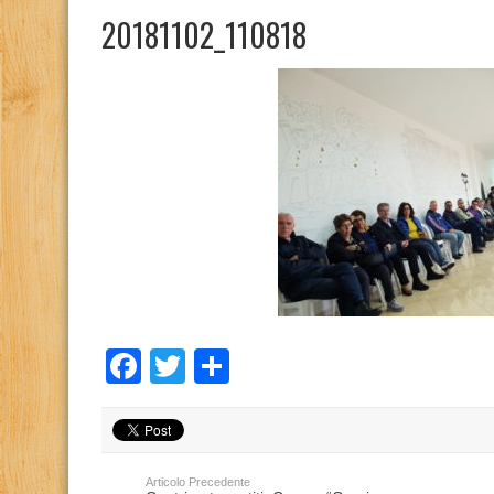
20181102_110818
Facebook
Twitter
Condividi
Articolo Precedente