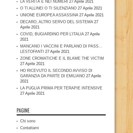
LA VERITÀ È NEI NUMERI
27 Aprile 2021
O TI ALLINEI O TI SILENZIANO
27 Aprile 2021
UNIONE EUROPEA ASSASSINA
27 Aprile 2021
DECARO, ALTRO SERVO DEL SISTEMA
27
Aprile 2021
COVID, BUGIARDINO PER L’ITALIA
27 Aprile
2021
MANCANO I VACCINI E PARLANO DI PASS…
LESTOFANTI
27 Aprile 2021
ZONE CROMATICHE E IL BLAME THE VICTIM
27 Aprile 2021
HO RICEVUTO IL SECONDO AVVISO DI
GARANZIA DA PARTE DI EMILIANO
27 Aprile
2021
LA PUGLIA PRIMA PER TERAPIE INTENSIVE
27 Aprile 2021
PAGINE
Chi sono
Contattami