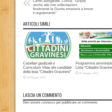
Centri autogestiti. Conca: “Grazie
anche alle mie sollecitazioni
finalmente la Giunta emanerà a breve
il regolamento”
ARTICOLI SIMILI
Casellari giudiziali e
Programma amministr
Curriculum Vitae dei candidati
Lista “Cittadini Gravine
della lista “Cittadini Gravinesi”
30 Maggio 2022
30 Maggio 2022
LASCIA UN COMMENTO
Devi essere
connesso
per pubblicare un commento.