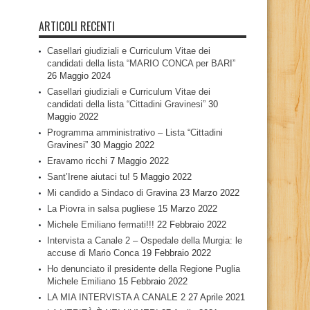
ARTICOLI RECENTI
Casellari giudiziali e Curriculum Vitae dei
candidati della lista “MARIO CONCA per BARI”
26 Maggio 2024
Casellari giudiziali e Curriculum Vitae dei
candidati della lista “Cittadini Gravinesi”
30
Maggio 2022
Programma amministrativo – Lista “Cittadini
Gravinesi”
30 Maggio 2022
Eravamo ricchi
7 Maggio 2022
Sant’Irene aiutaci tu!
5 Maggio 2022
Mi candido a Sindaco di Gravina
23 Marzo 2022
La Piovra in salsa pugliese
15 Marzo 2022
Michele Emiliano fermati!!!
22 Febbraio 2022
Intervista a Canale 2 – Ospedale della Murgia: le
accuse di Mario Conca
19 Febbraio 2022
Ho denunciato il presidente della Regione Puglia
Michele Emiliano
15 Febbraio 2022
LA MIA INTERVISTA A CANALE 2
27 Aprile 2021