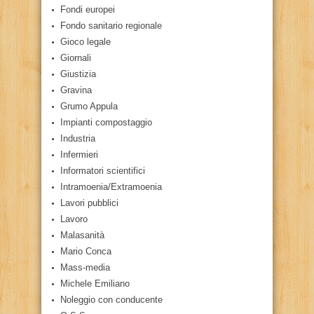
Fondi europei
Fondo sanitario regionale
Gioco legale
Giornali
Giustizia
Gravina
Grumo Appula
Impianti compostaggio
Industria
Infermieri
Informatori scientifici
Intramoenia/Extramoenia
Lavori pubblici
Lavoro
Malasanità
Mario Conca
Mass-media
Michele Emiliano
Noleggio con conducente