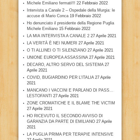
Michele Emiliano fermati!!!
22 Febbraio 2022
Intervista a Canale 2 – Ospedale della Murgia: le
accuse di Mario Conca
19 Febbraio 2022
Ho denunciato il presidente della Regione Puglia
Michele Emiliano
15 Febbraio 2022
LA MIA INTERVISTA A CANALE 2
27 Aprile 2021
LA VERITÀ È NEI NUMERI
27 Aprile 2021
O TI ALLINEI O TI SILENZIANO
27 Aprile 2021
UNIONE EUROPEA ASSASSINA
27 Aprile 2021
DECARO, ALTRO SERVO DEL SISTEMA
27
Aprile 2021
COVID, BUGIARDINO PER L’ITALIA
27 Aprile
2021
MANCANO I VACCINI E PARLANO DI PASS…
LESTOFANTI
27 Aprile 2021
ZONE CROMATICHE E IL BLAME THE VICTIM
27 Aprile 2021
HO RICEVUTO IL SECONDO AVVISO DI
GARANZIA DA PARTE DI EMILIANO
27 Aprile
2021
LA PUGLIA PRIMA PER TERAPIE INTENSIVE
27 Aprile 2021