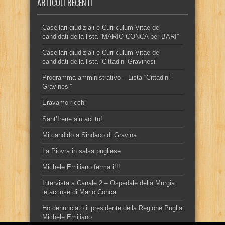
ARTICOLI RECENTI
Casellari giudiziali e Curriculum Vitae dei
candidati della lista “MARIO CONCA per BARI”
Casellari giudiziali e Curriculum Vitae dei
candidati della lista “Cittadini Gravinesi”
Programma amministrativo – Lista “Cittadini
Gravinesi”
Eravamo ricchi
Sant’Irene aiutaci tu!
Mi candido a Sindaco di Gravina
La Piovra in salsa pugliese
Michele Emiliano fermati!!!
Intervista a Canale 2 – Ospedale della Murgia:
le accuse di Mario Conca
Ho denunciato il presidente della Regione Puglia
Michele Emiliano