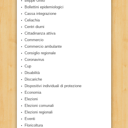
Beppe Grillo
Bollettini epidemiologici
Cassa integrazione
Celiachia
Centri diurni
Cittadinanza attiva
Commercio
Commercio ambulante
Consiglio regionale
Coronavirus
Cup
Disabilità
Discariche
Dispositivi individuali di protezione
Economia
Elezioni
Elezioni comunali
Elezioni regionali
Eventi
Floricoltura