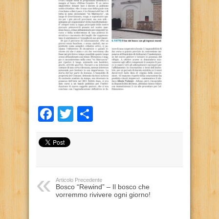
Facebook
Twitter
Condividi
Articolo Precedente
Bosco “Rewind” – Il bosco che
vorremmo rivivere ogni giorno!