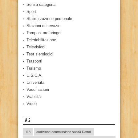
Senza categoria
Sport
Stabilizzazione personale
Stazioni di servizio
Tamponi orofaringei
Teleriabilitazione
Televisioni
Test sierologici
Trasporti
Turismo
U.S.C.A.
Università
Vaccinazioni
Viabilità
Video
TAG
118
audizione commissione sanità Dattoli