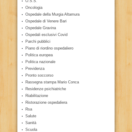
O.S.S.
Oncologia
Ospedale della Murgia Altamura
Ospedale di Venere Bari
Ospedale Gravina
Ospedali esclusivi Covid
Parchi pubblici
Piano di riordino ospedaliero
Politica europea
Politica nazionale
Previdenza
Pronto soccorso
Rassegna stampa Mario Conca
Residenze psichiatriche
Riabilitazione
Ristorazione ospedaliera
Rsa
Salute
Sanità
Scuola