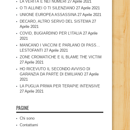
LA VERITÀ È NEI NUMERI
27 Aprile 2021
O TI ALLINEI O TI SILENZIANO
27 Aprile 2021
UNIONE EUROPEA ASSASSINA
27 Aprile 2021
DECARO, ALTRO SERVO DEL SISTEMA
27
Aprile 2021
COVID, BUGIARDINO PER L’ITALIA
27 Aprile
2021
MANCANO I VACCINI E PARLANO DI PASS…
LESTOFANTI
27 Aprile 2021
ZONE CROMATICHE E IL BLAME THE VICTIM
27 Aprile 2021
HO RICEVUTO IL SECONDO AVVISO DI
GARANZIA DA PARTE DI EMILIANO
27 Aprile
2021
LA PUGLIA PRIMA PER TERAPIE INTENSIVE
27 Aprile 2021
PAGINE
Chi sono
Contattami