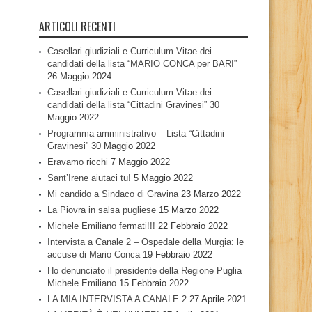
ARTICOLI RECENTI
Casellari giudiziali e Curriculum Vitae dei
candidati della lista “MARIO CONCA per BARI”
26 Maggio 2024
Casellari giudiziali e Curriculum Vitae dei
candidati della lista “Cittadini Gravinesi”
30
Maggio 2022
Programma amministrativo – Lista “Cittadini
Gravinesi”
30 Maggio 2022
Eravamo ricchi
7 Maggio 2022
Sant’Irene aiutaci tu!
5 Maggio 2022
Mi candido a Sindaco di Gravina
23 Marzo 2022
La Piovra in salsa pugliese
15 Marzo 2022
Michele Emiliano fermati!!!
22 Febbraio 2022
Intervista a Canale 2 – Ospedale della Murgia: le
accuse di Mario Conca
19 Febbraio 2022
Ho denunciato il presidente della Regione Puglia
Michele Emiliano
15 Febbraio 2022
LA MIA INTERVISTA A CANALE 2
27 Aprile 2021