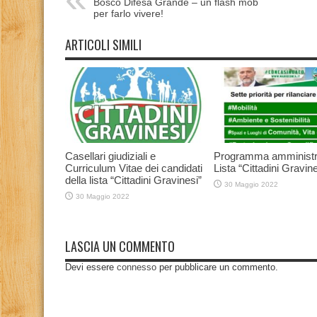
Bosco Difesa Grande – un flash mob
per farlo vivere!
ARTICOLI SIMILI
Casellari giudiziali e
Programma amministr
Curriculum Vitae dei candidati
Lista “Cittadini Gravine
della lista “Cittadini Gravinesi”
30 Maggio 2022
30 Maggio 2022
LASCIA UN COMMENTO
Devi essere
connesso
per pubblicare un commento.