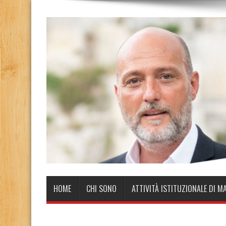
HOME
CHI SONO
ATTIVITÀ ISTITUZIONALE DI M