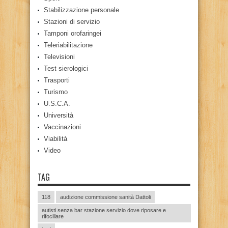
Stabilizzazione personale
Stazioni di servizio
Tamponi orofaringei
Teleriabilitazione
Televisioni
Test sierologici
Trasporti
Turismo
U.S.C.A.
Università
Vaccinazioni
Viabilità
Video
TAG
118
audizione commissione sanità Dattoli
autisti senza bar stazione servizio dove riposare e
rifocillare