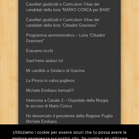
Casellari giudiziali e Curriculum Vitae dei
candidati della lista “MARIO CONCA per BARI”
Casellari giudiziali e Curriculum Vitae dei
candidati della lista “Cittadini Gravinesi”
Programma amministrativo – Lista “Cittadini
Gravinesi”
Eravamo ricchi
Sant’Irene aiutaci tu!
Mi candido a Sindaco di Gravina
La Piovra in salsa pugliese
Michele Emiliano fermati!!!
Intervista a Canale 2 – Ospedale della Murgia:
le accuse di Mario Conca
Ho denunciato il presidente della Regione Puglia
Michele Emiliano
Utilizziamo i cookie per essere sicuri che tu possa avere la
migliore esperienza sul nostro sito. Se continui ad utilizzare