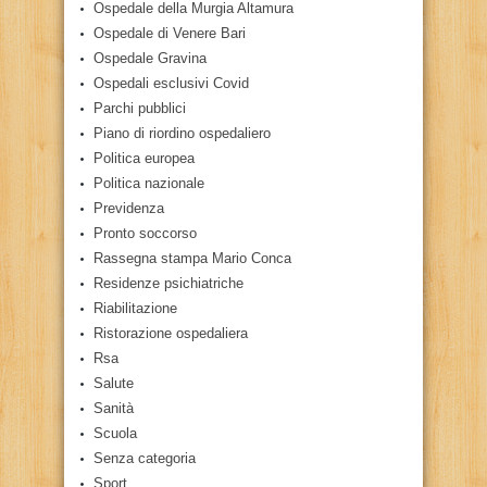
Ospedale della Murgia Altamura
Ospedale di Venere Bari
Ospedale Gravina
Ospedali esclusivi Covid
Parchi pubblici
Piano di riordino ospedaliero
Politica europea
Politica nazionale
Previdenza
Pronto soccorso
Rassegna stampa Mario Conca
Residenze psichiatriche
Riabilitazione
Ristorazione ospedaliera
Rsa
Salute
Sanità
Scuola
Senza categoria
Sport