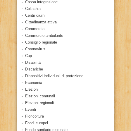
Cassa integrazione
Celiachia
Centri diurni
Cittadinanza attiva
Commercio
Commercio ambulante
Consiglio regionale
Coronavirus
Cup
Disabilità
Discariche
Dispositivi individuali di protezione
Economia
Elezioni
Elezioni comunali
Elezioni regionali
Eventi
Floricoltura
Fondi europei
Fondo sanitario regionale