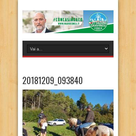
20181209_093840