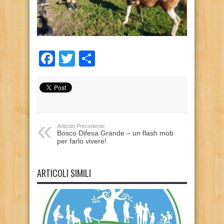
Facebook
Twitter
Condividi
Articolo Precedente
Bosco Difesa Grande – un flash mob
per farlo vivere!
ARTICOLI SIMILI