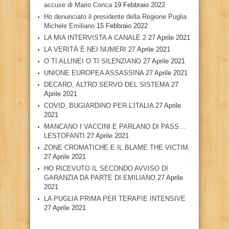
accuse di Mario Conca
19 Febbraio 2022
Ho denunciato il presidente della Regione Puglia
Michele Emiliano
15 Febbraio 2022
LA MIA INTERVISTA A CANALE 2
27 Aprile 2021
LA VERITÀ È NEI NUMERI
27 Aprile 2021
O TI ALLINEI O TI SILENZIANO
27 Aprile 2021
UNIONE EUROPEA ASSASSINA
27 Aprile 2021
DECARO, ALTRO SERVO DEL SISTEMA
27
Aprile 2021
COVID, BUGIARDINO PER L’ITALIA
27 Aprile
2021
MANCANO I VACCINI E PARLANO DI PASS…
LESTOFANTI
27 Aprile 2021
ZONE CROMATICHE E IL BLAME THE VICTIM
27 Aprile 2021
HO RICEVUTO IL SECONDO AVVISO DI
GARANZIA DA PARTE DI EMILIANO
27 Aprile
2021
LA PUGLIA PRIMA PER TERAPIE INTENSIVE
27 Aprile 2021