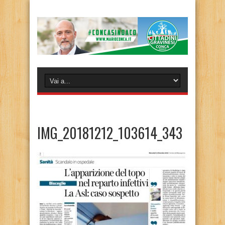
IMG_20181212_103614_343