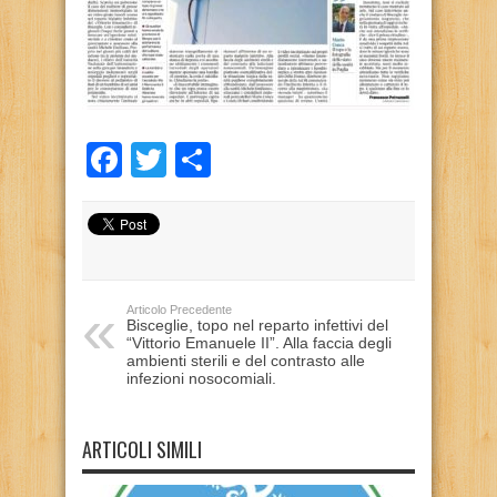
Facebook
Twitter
Condividi
Articolo Precedente
Bisceglie, topo nel reparto infettivi del
“Vittorio Emanuele II”. Alla faccia degli
ambienti sterili e del contrasto alle
infezioni nosocomiali.
ARTICOLI SIMILI