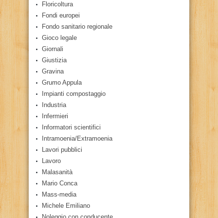
Floricoltura
Fondi europei
Fondo sanitario regionale
Gioco legale
Giornali
Giustizia
Gravina
Grumo Appula
Impianti compostaggio
Industria
Infermieri
Informatori scientifici
Intramoenia/Extramoenia
Lavori pubblici
Lavoro
Malasanità
Mario Conca
Mass-media
Michele Emiliano
Noleggio con conducente