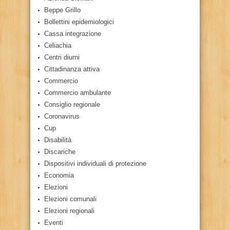
Beppe Grillo
Bollettini epidemiologici
Cassa integrazione
Celiachia
Centri diurni
Cittadinanza attiva
Commercio
Commercio ambulante
Consiglio regionale
Coronavirus
Cup
Disabilità
Discariche
Dispositivi individuali di protezione
Economia
Elezioni
Elezioni comunali
Elezioni regionali
Eventi