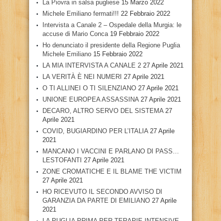
La Piovra in salsa pugliese
15 Marzo 2022
Michele Emiliano fermati!!!
22 Febbraio 2022
Intervista a Canale 2 – Ospedale della Murgia: le
accuse di Mario Conca
19 Febbraio 2022
Ho denunciato il presidente della Regione Puglia
Michele Emiliano
15 Febbraio 2022
LA MIA INTERVISTA A CANALE 2
27 Aprile 2021
LA VERITÀ È NEI NUMERI
27 Aprile 2021
O TI ALLINEI O TI SILENZIANO
27 Aprile 2021
UNIONE EUROPEA ASSASSINA
27 Aprile 2021
DECARO, ALTRO SERVO DEL SISTEMA
27
Aprile 2021
COVID, BUGIARDINO PER L’ITALIA
27 Aprile
2021
MANCANO I VACCINI E PARLANO DI PASS…
LESTOFANTI
27 Aprile 2021
ZONE CROMATICHE E IL BLAME THE VICTIM
27 Aprile 2021
HO RICEVUTO IL SECONDO AVVISO DI
GARANZIA DA PARTE DI EMILIANO
27 Aprile
2021
LA PUGLIA PRIMA PER TERAPIE INTENSIVE