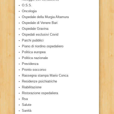
O.S.S.
Oncologia
Ospedale della Murgia Altamura
Ospedale di Venere Bari
Ospedale Gravina
Ospedali esclusivi Covid
Parchi pubblici
Piano di riordino ospedaliero
Politica europea
Politica nazionale
Previdenza
Pronto soccorso
Rassegna stampa Mario Conca
Residenze psichiatriche
Riabilitazione
Ristorazione ospedaliera
Rsa
Salute
Sanità