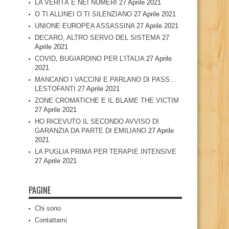
LA VERITÀ È NEI NUMERI
27 Aprile 2021
O TI ALLINEI O TI SILENZIANO
27 Aprile 2021
UNIONE EUROPEA ASSASSINA
27 Aprile 2021
DECARO, ALTRO SERVO DEL SISTEMA
27
Aprile 2021
COVID, BUGIARDINO PER L’ITALIA
27 Aprile
2021
MANCANO I VACCINI E PARLANO DI PASS…
LESTOFANTI
27 Aprile 2021
ZONE CROMATICHE E IL BLAME THE VICTIM
27 Aprile 2021
HO RICEVUTO IL SECONDO AVVISO DI
GARANZIA DA PARTE DI EMILIANO
27 Aprile
2021
LA PUGLIA PRIMA PER TERAPIE INTENSIVE
27 Aprile 2021
PAGINE
Chi sono
Contattami