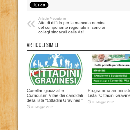
Articolo Precedente
Atto di diffida per la mancata nomina
del componente regionale in seno ai
collegi sindacali delle Asl!
ARTICOLI SIMILI
Casellari giudiziali e
Programma amministr
Curriculum Vitae dei candidati
Lista “Cittadini Gravine
della lista “Cittadini Gravinesi”
30 Maggio 2022
30 Maggio 2022