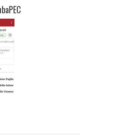
ubaPEC