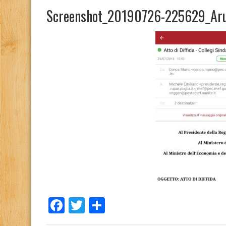
Screenshot_20190726-225629_Ar
Facebook
Twitter
Condividi