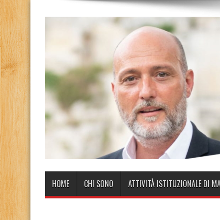
HOME
CHI SONO
ATTIVITÀ ISTITUZIONALE DI M