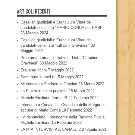
ARTICOLI RECENTI
Casellari giudiziali e Curriculum Vitae dei
candidati della lista “MARIO CONCA per BARI”
26 Maggio 2024
Casellari giudiziali e Curriculum Vitae dei
candidati della lista “Cittadini Gravinesi”
30
Maggio 2022
Programma amministrativo – Lista “Cittadini
Gravinesi”
30 Maggio 2022
Eravamo ricchi
7 Maggio 2022
Sant’Irene aiutaci tu!
5 Maggio 2022
Mi candido a Sindaco di Gravina
23 Marzo 2022
La Piovra in salsa pugliese
15 Marzo 2022
Michele Emiliano fermati!!!
22 Febbraio 2022
Intervista a Canale 2 – Ospedale della Murgia: le
accuse di Mario Conca
19 Febbraio 2022
Ho denunciato il presidente della Regione Puglia
Michele Emiliano
15 Febbraio 2022
LA MIA INTERVISTA A CANALE 2
27 Aprile 2021