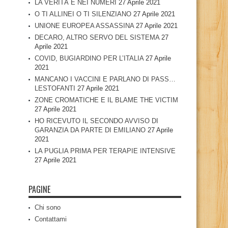
LA VERITÀ È NEI NUMERI
27 Aprile 2021
O TI ALLINEI O TI SILENZIANO
27 Aprile 2021
UNIONE EUROPEA ASSASSINA
27 Aprile 2021
DECARO, ALTRO SERVO DEL SISTEMA
27
Aprile 2021
COVID, BUGIARDINO PER L’ITALIA
27 Aprile
2021
MANCANO I VACCINI E PARLANO DI PASS…
LESTOFANTI
27 Aprile 2021
ZONE CROMATICHE E IL BLAME THE VICTIM
27 Aprile 2021
HO RICEVUTO IL SECONDO AVVISO DI
GARANZIA DA PARTE DI EMILIANO
27 Aprile
2021
LA PUGLIA PRIMA PER TERAPIE INTENSIVE
27 Aprile 2021
PAGINE
Chi sono
Contattami