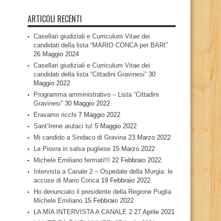
ARTICOLI RECENTI
Casellari giudiziali e Curriculum Vitae dei
candidati della lista “MARIO CONCA per BARI”
26 Maggio 2024
Casellari giudiziali e Curriculum Vitae dei
candidati della lista “Cittadini Gravinesi”
30
Maggio 2022
Programma amministrativo – Lista “Cittadini
Gravinesi”
30 Maggio 2022
Eravamo ricchi
7 Maggio 2022
Sant’Irene aiutaci tu!
5 Maggio 2022
Mi candido a Sindaco di Gravina
23 Marzo 2022
La Piovra in salsa pugliese
15 Marzo 2022
Michele Emiliano fermati!!!
22 Febbraio 2022
Intervista a Canale 2 – Ospedale della Murgia: le
accuse di Mario Conca
19 Febbraio 2022
Ho denunciato il presidente della Regione Puglia
Michele Emiliano
15 Febbraio 2022
LA MIA INTERVISTA A CANALE 2
27 Aprile 2021