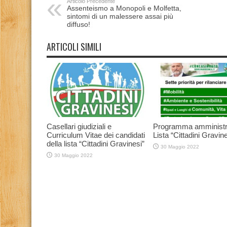
Articolo Precedente
Assenteismo a Monopoli e Molfetta,
sintomi di un malessere assai più
diffuso!
ARTICOLI SIMILI
Casellari giudiziali e
Programma amministr
Curriculum Vitae dei candidati
Lista “Cittadini Gravine
della lista “Cittadini Gravinesi”
30 Maggio 2022
30 Maggio 2022