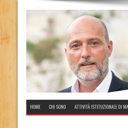
HOME
CHI SONO
ATTIVITÀ ISTITUZIONALE DI M