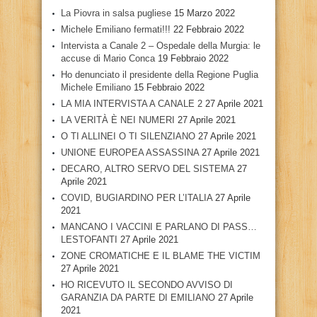
La Piovra in salsa pugliese
15 Marzo 2022
Michele Emiliano fermati!!!
22 Febbraio 2022
Intervista a Canale 2 – Ospedale della Murgia: le
accuse di Mario Conca
19 Febbraio 2022
Ho denunciato il presidente della Regione Puglia
Michele Emiliano
15 Febbraio 2022
LA MIA INTERVISTA A CANALE 2
27 Aprile 2021
LA VERITÀ È NEI NUMERI
27 Aprile 2021
O TI ALLINEI O TI SILENZIANO
27 Aprile 2021
UNIONE EUROPEA ASSASSINA
27 Aprile 2021
DECARO, ALTRO SERVO DEL SISTEMA
27
Aprile 2021
COVID, BUGIARDINO PER L’ITALIA
27 Aprile
2021
MANCANO I VACCINI E PARLANO DI PASS…
LESTOFANTI
27 Aprile 2021
ZONE CROMATICHE E IL BLAME THE VICTIM
27 Aprile 2021
HO RICEVUTO IL SECONDO AVVISO DI
GARANZIA DA PARTE DI EMILIANO
27 Aprile
2021