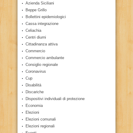
Azienda Siciliani
Beppe Grillo
Bollettini epidemiologici
Cassa integrazione
Celiachia
Centri diurni
Cittadinanza attiva
Commercio
Commercio ambulante
Consiglio regionale
Coronavirus
Cup
Disabilità
Discariche
Dispositivi individuali di protezione
Economia
Elezioni
Elezioni comunali
Elezioni regionali
Eventi