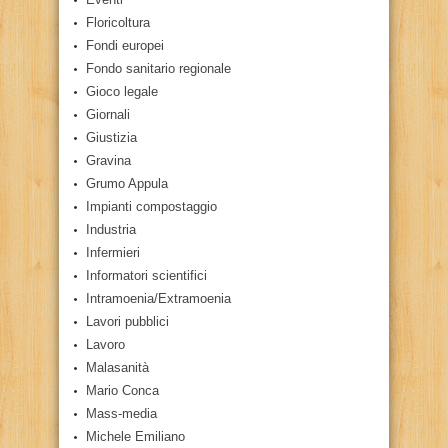
Floricoltura
Fondi europei
Fondo sanitario regionale
Gioco legale
Giornali
Giustizia
Gravina
Grumo Appula
Impianti compostaggio
Industria
Infermieri
Informatori scientifici
Intramoenia/Extramoenia
Lavori pubblici
Lavoro
Malasanità
Mario Conca
Mass-media
Michele Emiliano