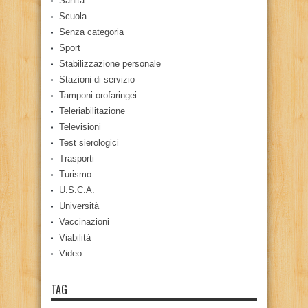
Sanità
Scuola
Senza categoria
Sport
Stabilizzazione personale
Stazioni di servizio
Tamponi orofaringei
Teleriabilitazione
Televisioni
Test sierologici
Trasporti
Turismo
U.S.C.A.
Università
Vaccinazioni
Viabilità
Video
TAG