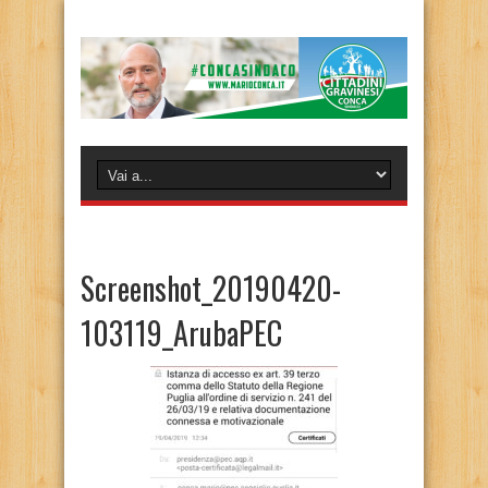
Screenshot_20190420-
103119_ArubaPEC