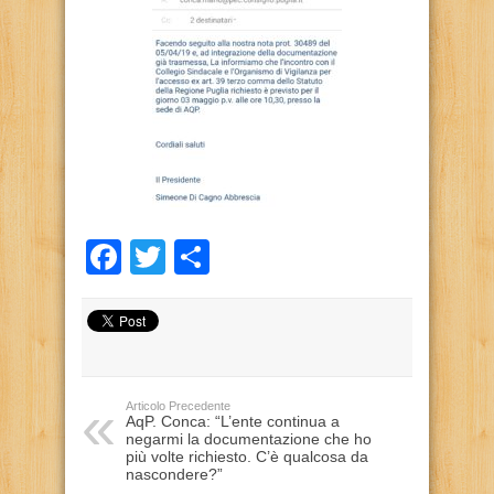
Facebook
Twitter
Condividi
Articolo Precedente
AqP. Conca: “L’ente continua a
negarmi la documentazione che ho
più volte richiesto. C’è qualcosa da
nascondere?”