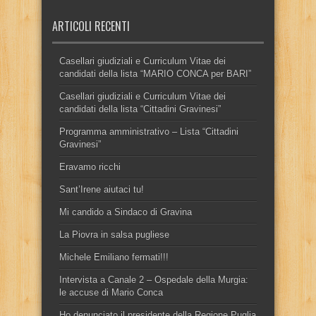
ARTICOLI RECENTI
Casellari giudiziali e Curriculum Vitae dei
candidati della lista “MARIO CONCA per BARI”
Casellari giudiziali e Curriculum Vitae dei
candidati della lista “Cittadini Gravinesi”
Programma amministrativo – Lista “Cittadini
Gravinesi”
Eravamo ricchi
Sant’Irene aiutaci tu!
Mi candido a Sindaco di Gravina
La Piovra in salsa pugliese
Michele Emiliano fermati!!!
Intervista a Canale 2 – Ospedale della Murgia:
le accuse di Mario Conca
Ho denunciato il presidente della Regione Puglia