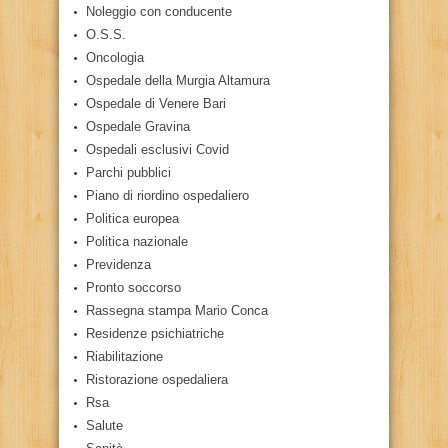
Noleggio con conducente
O.S.S.
Oncologia
Ospedale della Murgia Altamura
Ospedale di Venere Bari
Ospedale Gravina
Ospedali esclusivi Covid
Parchi pubblici
Piano di riordino ospedaliero
Politica europea
Politica nazionale
Previdenza
Pronto soccorso
Rassegna stampa Mario Conca
Residenze psichiatriche
Riabilitazione
Ristorazione ospedaliera
Rsa
Salute