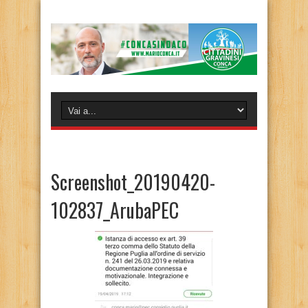
Screenshot_20190420-
102837_ArubaPEC