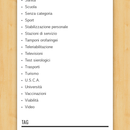
Sanità
Scuola
Senza categoria
Sport
Stabilizzazione personale
Stazioni di servizio
Tamponi orofaringei
Teleriabilitazione
Televisioni
Test sierologici
Trasporti
Turismo
U.S.C.A.
Università
Vaccinazioni
Viabilità
Video
TAG