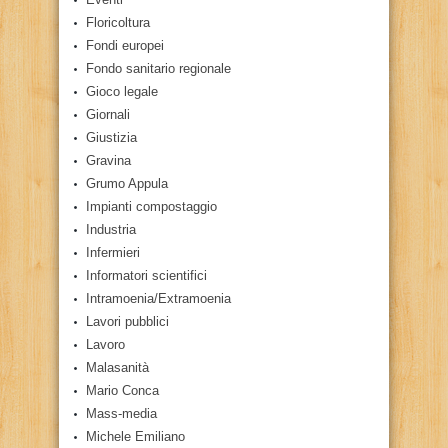
Floricoltura
Fondi europei
Fondo sanitario regionale
Gioco legale
Giornali
Giustizia
Gravina
Grumo Appula
Impianti compostaggio
Industria
Infermieri
Informatori scientifici
Intramoenia/Extramoenia
Lavori pubblici
Lavoro
Malasanità
Mario Conca
Mass-media
Michele Emiliano