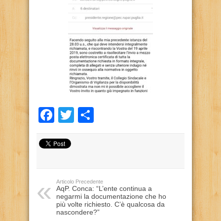
Facebook
Twitter
Condividi
Articolo Precedente
AqP. Conca: “L’ente continua a
negarmi la documentazione che ho
più volte richiesto. C’è qualcosa da
nascondere?”