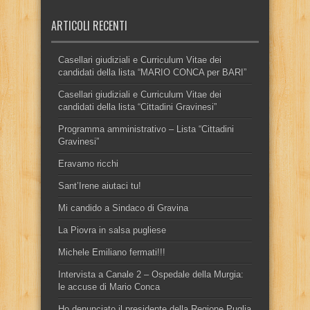
ARTICOLI RECENTI
Casellari giudiziali e Curriculum Vitae dei
candidati della lista “MARIO CONCA per BARI”
Casellari giudiziali e Curriculum Vitae dei
candidati della lista “Cittadini Gravinesi”
Programma amministrativo – Lista “Cittadini
Gravinesi”
Eravamo ricchi
Sant’Irene aiutaci tu!
Mi candido a Sindaco di Gravina
La Piovra in salsa pugliese
Michele Emiliano fermati!!!
Intervista a Canale 2 – Ospedale della Murgia:
le accuse di Mario Conca
Ho denunciato il presidente della Regione Puglia