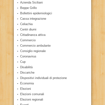
Azienda Siciliani
Beppe Grillo
Bollettini epidemiologici
Cassa integrazione
Celiachia
Centri diurni
Cittadinanza attiva
Commercio
Commercio ambulante
Consiglio regionale
Coronavirus
Cup
Disabilità
Discariche
Dispositivi individuali di protezione
Economia
Elezioni
Elezioni comunali
Elezioni regionali
Eventi