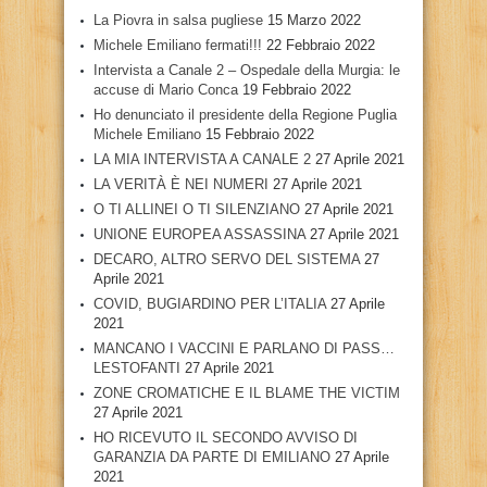
La Piovra in salsa pugliese
15 Marzo 2022
Michele Emiliano fermati!!!
22 Febbraio 2022
Intervista a Canale 2 – Ospedale della Murgia: le
accuse di Mario Conca
19 Febbraio 2022
Ho denunciato il presidente della Regione Puglia
Michele Emiliano
15 Febbraio 2022
LA MIA INTERVISTA A CANALE 2
27 Aprile 2021
LA VERITÀ È NEI NUMERI
27 Aprile 2021
O TI ALLINEI O TI SILENZIANO
27 Aprile 2021
UNIONE EUROPEA ASSASSINA
27 Aprile 2021
DECARO, ALTRO SERVO DEL SISTEMA
27
Aprile 2021
COVID, BUGIARDINO PER L’ITALIA
27 Aprile
2021
MANCANO I VACCINI E PARLANO DI PASS…
LESTOFANTI
27 Aprile 2021
ZONE CROMATICHE E IL BLAME THE VICTIM
27 Aprile 2021
HO RICEVUTO IL SECONDO AVVISO DI
GARANZIA DA PARTE DI EMILIANO
27 Aprile
2021