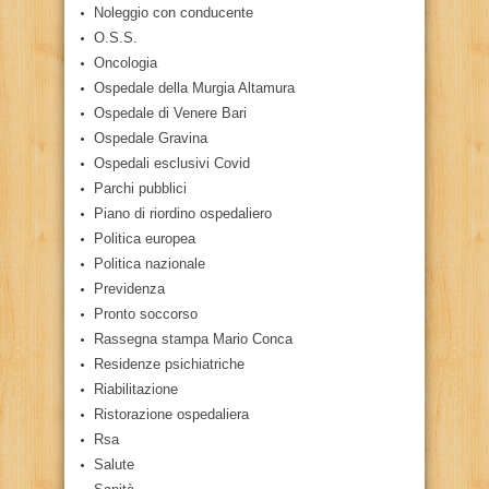
Noleggio con conducente
O.S.S.
Oncologia
Ospedale della Murgia Altamura
Ospedale di Venere Bari
Ospedale Gravina
Ospedali esclusivi Covid
Parchi pubblici
Piano di riordino ospedaliero
Politica europea
Politica nazionale
Previdenza
Pronto soccorso
Rassegna stampa Mario Conca
Residenze psichiatriche
Riabilitazione
Ristorazione ospedaliera
Rsa
Salute