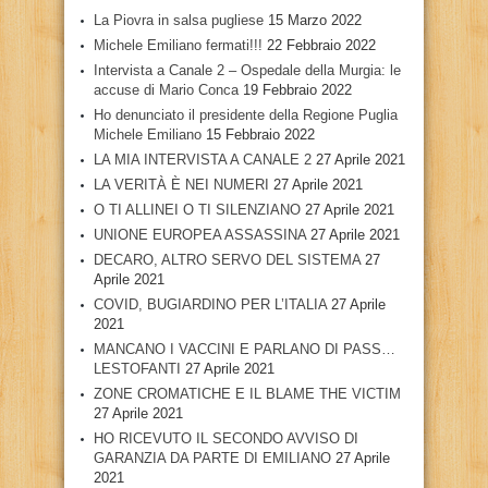
La Piovra in salsa pugliese
15 Marzo 2022
Michele Emiliano fermati!!!
22 Febbraio 2022
Intervista a Canale 2 – Ospedale della Murgia: le
accuse di Mario Conca
19 Febbraio 2022
Ho denunciato il presidente della Regione Puglia
Michele Emiliano
15 Febbraio 2022
LA MIA INTERVISTA A CANALE 2
27 Aprile 2021
LA VERITÀ È NEI NUMERI
27 Aprile 2021
O TI ALLINEI O TI SILENZIANO
27 Aprile 2021
UNIONE EUROPEA ASSASSINA
27 Aprile 2021
DECARO, ALTRO SERVO DEL SISTEMA
27
Aprile 2021
COVID, BUGIARDINO PER L’ITALIA
27 Aprile
2021
MANCANO I VACCINI E PARLANO DI PASS…
LESTOFANTI
27 Aprile 2021
ZONE CROMATICHE E IL BLAME THE VICTIM
27 Aprile 2021
HO RICEVUTO IL SECONDO AVVISO DI
GARANZIA DA PARTE DI EMILIANO
27 Aprile
2021