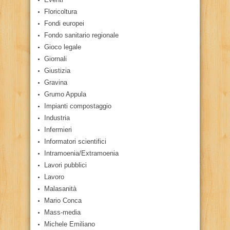
Floricoltura
Fondi europei
Fondo sanitario regionale
Gioco legale
Giornali
Giustizia
Gravina
Grumo Appula
Impianti compostaggio
Industria
Infermieri
Informatori scientifici
Intramoenia/Extramoenia
Lavori pubblici
Lavoro
Malasanità
Mario Conca
Mass-media
Michele Emiliano