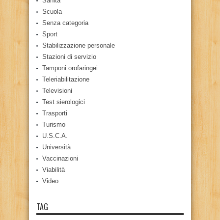
Sanità
Scuola
Senza categoria
Sport
Stabilizzazione personale
Stazioni di servizio
Tamponi orofaringei
Teleriabilitazione
Televisioni
Test sierologici
Trasporti
Turismo
U.S.C.A.
Università
Vaccinazioni
Viabilità
Video
TAG