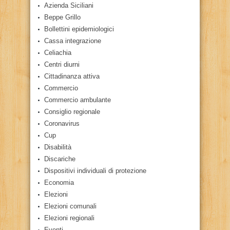
Azienda Siciliani
Beppe Grillo
Bollettini epidemiologici
Cassa integrazione
Celiachia
Centri diurni
Cittadinanza attiva
Commercio
Commercio ambulante
Consiglio regionale
Coronavirus
Cup
Disabilità
Discariche
Dispositivi individuali di protezione
Economia
Elezioni
Elezioni comunali
Elezioni regionali
Eventi