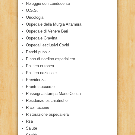
Noleggio con conducente
O.S.S.
Oncologia
Ospedale della Murgia Altamura
Ospedale di Venere Bari
Ospedale Gravina
Ospedali esclusivi Covid
Parchi pubblici
Piano di riordino ospedaliero
Politica europea
Politica nazionale
Previdenza
Pronto soccorso
Rassegna stampa Mario Conca
Residenze psichiatriche
Riabilitazione
Ristorazione ospedaliera
Rsa
Salute