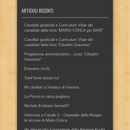
ARTICOLI RECENTI
Casellari giudiziali e Curriculum Vitae dei
candidati della lista “MARIO CONCA per BARI”
Casellari giudiziali e Curriculum Vitae dei
candidati della lista “Cittadini Gravinesi”
Programma amministrativo – Lista “Cittadini
Gravinesi”
Eravamo ricchi
Sant’Irene aiutaci tu!
Mi candido a Sindaco di Gravina
La Piovra in salsa pugliese
Michele Emiliano fermati!!!
Intervista a Canale 2 – Ospedale della Murgia:
le accuse di Mario Conca
Ho denunciato il presidente della Regione Puglia