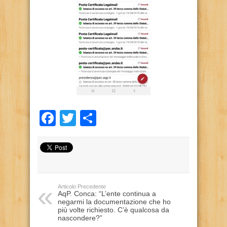
Facebook
Twitter
Condividi
Articolo Precedente
AqP. Conca: “L’ente continua a
negarmi la documentazione che ho
più volte richiesto. C’è qualcosa da
nascondere?”