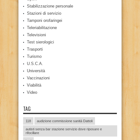
Stabilizzazione personale
Stazioni di servizio
Tamponi orofaringei
Teleriabilitazione
Televisioni
Test sierologici
Trasporti
Turismo
U.S.C.A.
Università
Vaccinazioni
Viabilità
Video
TAG
118
audizione commissione sanità Dattoli
autisti senza bar stazione servizio dove riposare e
rifocillare