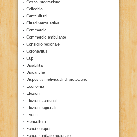
Cassa integrazione
Celiachia
Centri diurni
Cittadinanza attiva
Commercio
Commercio ambulante
Consiglio regionale
Coronavirus
Cup
Disabilità
Discariche
Dispositivi individuali di protezione
Economia
Elezioni
Elezioni comunali
Elezioni regionali
Eventi
Floricoltura
Fondi europei
Fondo sanitario regionale