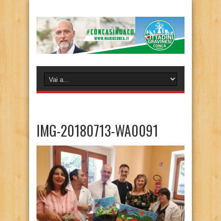
IMG-20180713-WA0091