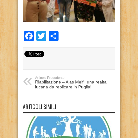
Facebook
Twitter
Condividi
Articolo Precedente
Riabilitazione – Aias Melfi, una realtà
lucana da replicare in Puglia!
ARTICOLI SIMILI