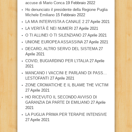
accuse di Mario Conca
19 Febbraio 2022
Ho denunciato il presidente della Regione Puglia
Michele Emiliano
15 Febbraio 2022
LA MIA INTERVISTA A CANALE 2
27 Aprile 2021
LA VERITÀ È NEI NUMERI
27 Aprile 2021
O TI ALLINEI O TI SILENZIANO
27 Aprile 2021
UNIONE EUROPEA ASSASSINA
27 Aprile 2021
DECARO, ALTRO SERVO DEL SISTEMA
27
Aprile 2021
COVID, BUGIARDINO PER L’ITALIA
27 Aprile
2021
MANCANO I VACCINI E PARLANO DI PASS…
LESTOFANTI
27 Aprile 2021
ZONE CROMATICHE E IL BLAME THE VICTIM
27 Aprile 2021
HO RICEVUTO IL SECONDO AVVISO DI
GARANZIA DA PARTE DI EMILIANO
27 Aprile
2021
LA PUGLIA PRIMA PER TERAPIE INTENSIVE
27 Aprile 2021