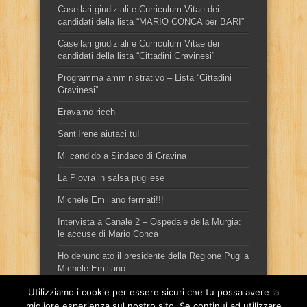
Casellari giudiziali e Curriculum Vitae dei
candidati della lista “MARIO CONCA per BARI”
Casellari giudiziali e Curriculum Vitae dei
candidati della lista “Cittadini Gravinesi”
Programma amministrativo – Lista “Cittadini
Gravinesi”
Eravamo ricchi
Sant’Irene aiutaci tu!
Mi candido a Sindaco di Gravina
La Piovra in salsa pugliese
Michele Emiliano fermati!!!
Intervista a Canale 2 – Ospedale della Murgia:
le accuse di Mario Conca
Ho denunciato il presidente della Regione Puglia
Michele Emiliano
Utilizziamo i cookie per essere sicuri che tu possa avere la
migliore esperienza sul nostro sito. Se continui ad utilizzare