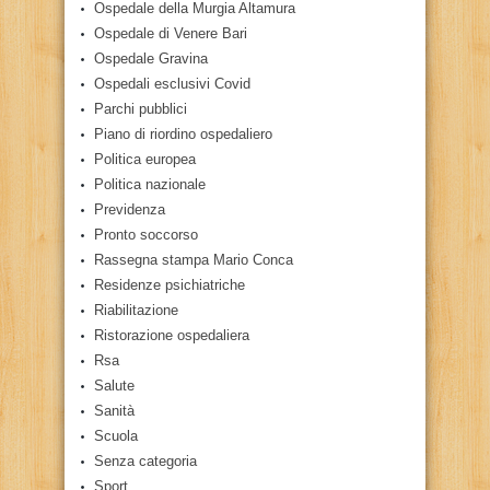
Ospedale della Murgia Altamura
Ospedale di Venere Bari
Ospedale Gravina
Ospedali esclusivi Covid
Parchi pubblici
Piano di riordino ospedaliero
Politica europea
Politica nazionale
Previdenza
Pronto soccorso
Rassegna stampa Mario Conca
Residenze psichiatriche
Riabilitazione
Ristorazione ospedaliera
Rsa
Salute
Sanità
Scuola
Senza categoria
Sport