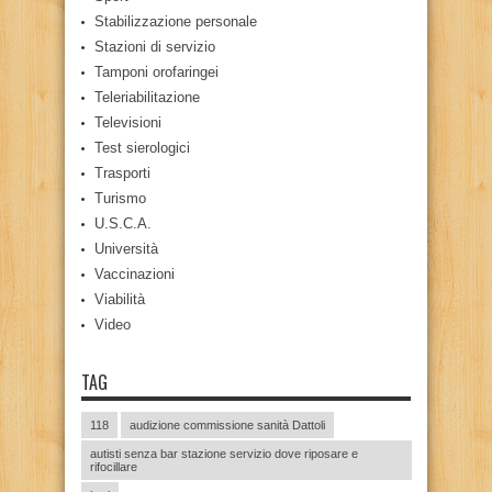
Stabilizzazione personale
Stazioni di servizio
Tamponi orofaringei
Teleriabilitazione
Televisioni
Test sierologici
Trasporti
Turismo
U.S.C.A.
Università
Vaccinazioni
Viabilità
Video
TAG
118
audizione commissione sanità Dattoli
autisti senza bar stazione servizio dove riposare e
rifocillare