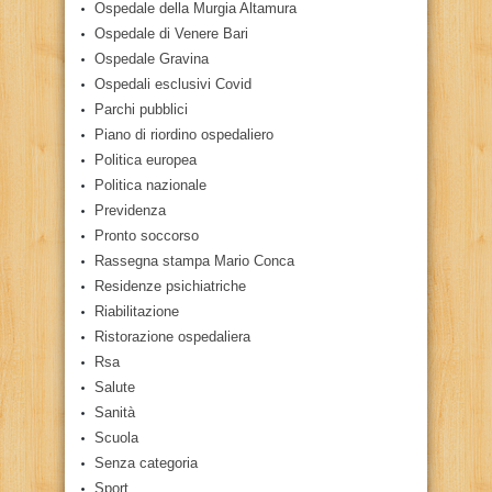
Ospedale della Murgia Altamura
Ospedale di Venere Bari
Ospedale Gravina
Ospedali esclusivi Covid
Parchi pubblici
Piano di riordino ospedaliero
Politica europea
Politica nazionale
Previdenza
Pronto soccorso
Rassegna stampa Mario Conca
Residenze psichiatriche
Riabilitazione
Ristorazione ospedaliera
Rsa
Salute
Sanità
Scuola
Senza categoria
Sport