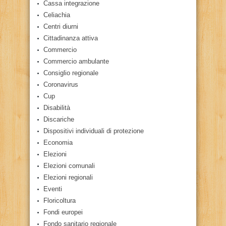
Cassa integrazione
Celiachia
Centri diurni
Cittadinanza attiva
Commercio
Commercio ambulante
Consiglio regionale
Coronavirus
Cup
Disabilità
Discariche
Dispositivi individuali di protezione
Economia
Elezioni
Elezioni comunali
Elezioni regionali
Eventi
Floricoltura
Fondi europei
Fondo sanitario regionale