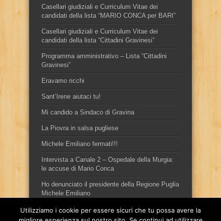
Casellari giudiziali e Curriculum Vitae dei
candidati della lista “MARIO CONCA per BARI”
Casellari giudiziali e Curriculum Vitae dei
candidati della lista “Cittadini Gravinesi”
Programma amministrativo – Lista “Cittadini
Gravinesi”
Eravamo ricchi
Sant’Irene aiutaci tu!
Mi candido a Sindaco di Gravina
La Piovra in salsa pugliese
Michele Emiliano fermati!!!
Intervista a Canale 2 – Ospedale della Murgia:
le accuse di Mario Conca
Ho denunciato il presidente della Regione Puglia
Michele Emiliano
Utilizziamo i cookie per essere sicuri che tu possa avere la
migliore esperienza sul nostro sito. Se continui ad utilizzare