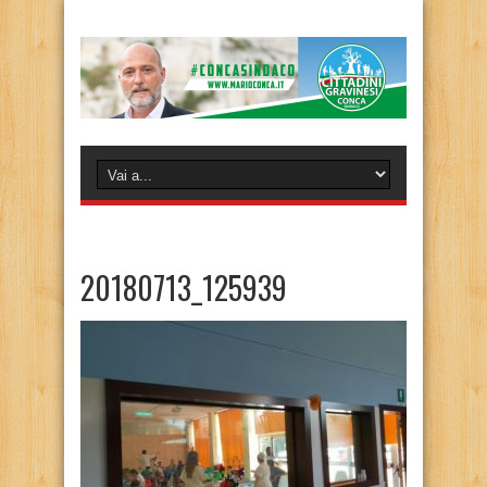
20180713_125939