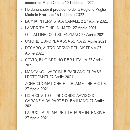
accuse di Mario Conca
19 Febbraio 2022
Ho denunciato il presidente della Regione Puglia
Michele Emiliano
15 Febbraio 2022
LA MIA INTERVISTA A CANALE 2
27 Aprile 2021
LA VERITÀ È NEI NUMERI
27 Aprile 2021
O TI ALLINEI O TI SILENZIANO
27 Aprile 2021
UNIONE EUROPEA ASSASSINA
27 Aprile 2021
DECARO, ALTRO SERVO DEL SISTEMA
27
Aprile 2021
COVID, BUGIARDINO PER L’ITALIA
27 Aprile
2021
MANCANO I VACCINI E PARLANO DI PASS…
LESTOFANTI
27 Aprile 2021
ZONE CROMATICHE E IL BLAME THE VICTIM
27 Aprile 2021
HO RICEVUTO IL SECONDO AVVISO DI
GARANZIA DA PARTE DI EMILIANO
27 Aprile
2021
LA PUGLIA PRIMA PER TERAPIE INTENSIVE
27 Aprile 2021