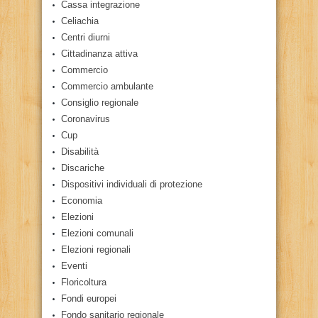
Cassa integrazione
Celiachia
Centri diurni
Cittadinanza attiva
Commercio
Commercio ambulante
Consiglio regionale
Coronavirus
Cup
Disabilità
Discariche
Dispositivi individuali di protezione
Economia
Elezioni
Elezioni comunali
Elezioni regionali
Eventi
Floricoltura
Fondi europei
Fondo sanitario regionale