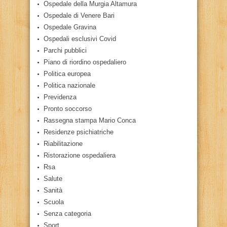
Ospedale della Murgia Altamura
Ospedale di Venere Bari
Ospedale Gravina
Ospedali esclusivi Covid
Parchi pubblici
Piano di riordino ospedaliero
Politica europea
Politica nazionale
Previdenza
Pronto soccorso
Rassegna stampa Mario Conca
Residenze psichiatriche
Riabilitazione
Ristorazione ospedaliera
Rsa
Salute
Sanità
Scuola
Senza categoria
Sport