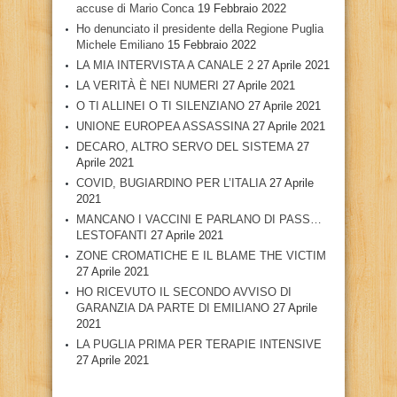
accuse di Mario Conca
19 Febbraio 2022
Ho denunciato il presidente della Regione Puglia
Michele Emiliano
15 Febbraio 2022
LA MIA INTERVISTA A CANALE 2
27 Aprile 2021
LA VERITÀ È NEI NUMERI
27 Aprile 2021
O TI ALLINEI O TI SILENZIANO
27 Aprile 2021
UNIONE EUROPEA ASSASSINA
27 Aprile 2021
DECARO, ALTRO SERVO DEL SISTEMA
27
Aprile 2021
COVID, BUGIARDINO PER L’ITALIA
27 Aprile
2021
MANCANO I VACCINI E PARLANO DI PASS…
LESTOFANTI
27 Aprile 2021
ZONE CROMATICHE E IL BLAME THE VICTIM
27 Aprile 2021
HO RICEVUTO IL SECONDO AVVISO DI
GARANZIA DA PARTE DI EMILIANO
27 Aprile
2021
LA PUGLIA PRIMA PER TERAPIE INTENSIVE
27 Aprile 2021