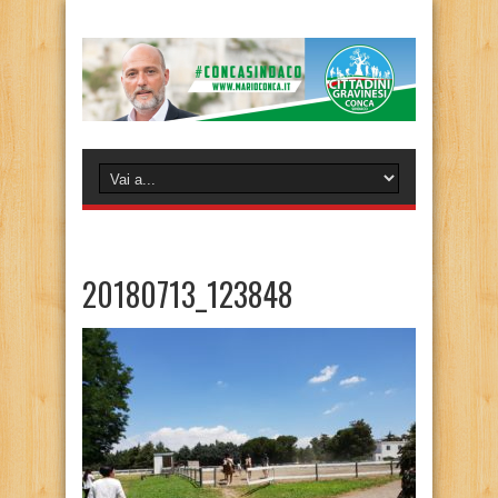
20180713_123848