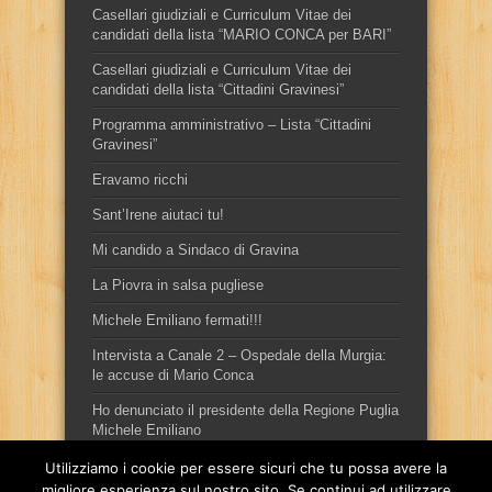
Casellari giudiziali e Curriculum Vitae dei
candidati della lista “MARIO CONCA per BARI”
Casellari giudiziali e Curriculum Vitae dei
candidati della lista “Cittadini Gravinesi”
Programma amministrativo – Lista “Cittadini
Gravinesi”
Eravamo ricchi
Sant’Irene aiutaci tu!
Mi candido a Sindaco di Gravina
La Piovra in salsa pugliese
Michele Emiliano fermati!!!
Intervista a Canale 2 – Ospedale della Murgia:
le accuse di Mario Conca
Ho denunciato il presidente della Regione Puglia
Michele Emiliano
Utilizziamo i cookie per essere sicuri che tu possa avere la
migliore esperienza sul nostro sito. Se continui ad utilizzare