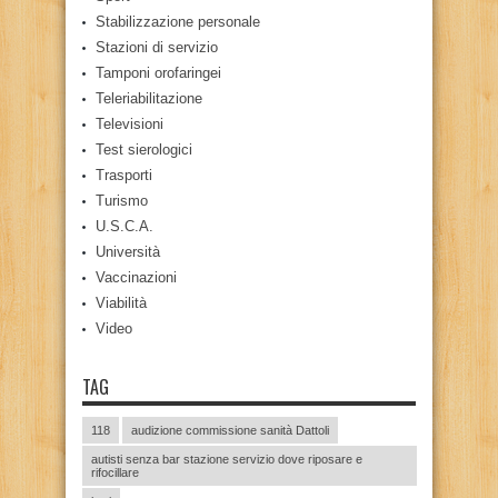
Stabilizzazione personale
Stazioni di servizio
Tamponi orofaringei
Teleriabilitazione
Televisioni
Test sierologici
Trasporti
Turismo
U.S.C.A.
Università
Vaccinazioni
Viabilità
Video
TAG
118
audizione commissione sanità Dattoli
autisti senza bar stazione servizio dove riposare e
rifocillare