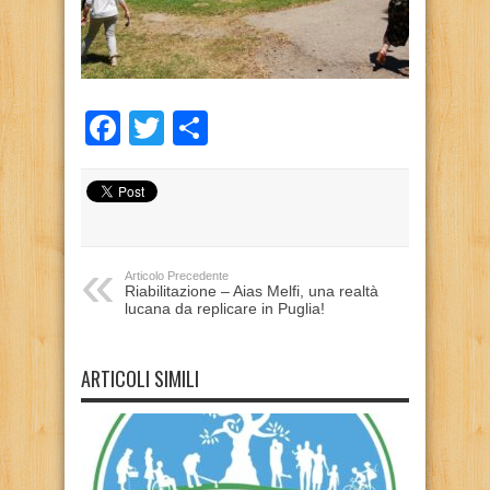
Facebook
Twitter
Condividi
Articolo Precedente
Riabilitazione – Aias Melfi, una realtà
lucana da replicare in Puglia!
ARTICOLI SIMILI