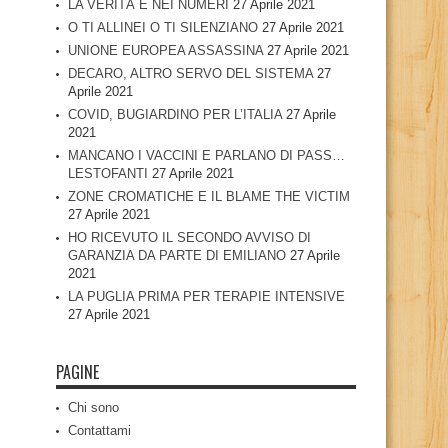
LA VERITÀ È NEI NUMERI
27 Aprile 2021
O TI ALLINEI O TI SILENZIANO
27 Aprile 2021
UNIONE EUROPEA ASSASSINA
27 Aprile 2021
DECARO, ALTRO SERVO DEL SISTEMA
27
Aprile 2021
COVID, BUGIARDINO PER L’ITALIA
27 Aprile
2021
MANCANO I VACCINI E PARLANO DI PASS…
LESTOFANTI
27 Aprile 2021
ZONE CROMATICHE E IL BLAME THE VICTIM
27 Aprile 2021
HO RICEVUTO IL SECONDO AVVISO DI
GARANZIA DA PARTE DI EMILIANO
27 Aprile
2021
LA PUGLIA PRIMA PER TERAPIE INTENSIVE
27 Aprile 2021
PAGINE
Chi sono
Contattami