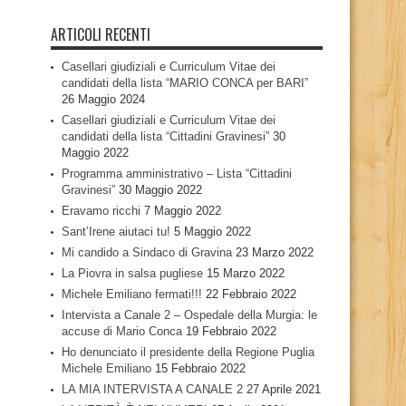
ARTICOLI RECENTI
Casellari giudiziali e Curriculum Vitae dei
candidati della lista “MARIO CONCA per BARI”
26 Maggio 2024
Casellari giudiziali e Curriculum Vitae dei
candidati della lista “Cittadini Gravinesi”
30
Maggio 2022
Programma amministrativo – Lista “Cittadini
Gravinesi”
30 Maggio 2022
Eravamo ricchi
7 Maggio 2022
Sant’Irene aiutaci tu!
5 Maggio 2022
Mi candido a Sindaco di Gravina
23 Marzo 2022
La Piovra in salsa pugliese
15 Marzo 2022
Michele Emiliano fermati!!!
22 Febbraio 2022
Intervista a Canale 2 – Ospedale della Murgia: le
accuse di Mario Conca
19 Febbraio 2022
Ho denunciato il presidente della Regione Puglia
Michele Emiliano
15 Febbraio 2022
LA MIA INTERVISTA A CANALE 2
27 Aprile 2021