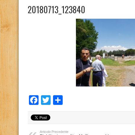
20180713_123840
Facebook
Twitter
Condividi
Articolo Precedente