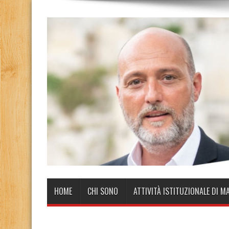
HOME
CHI SONO
ATTIVITÀ ISTITUZIONALE DI M