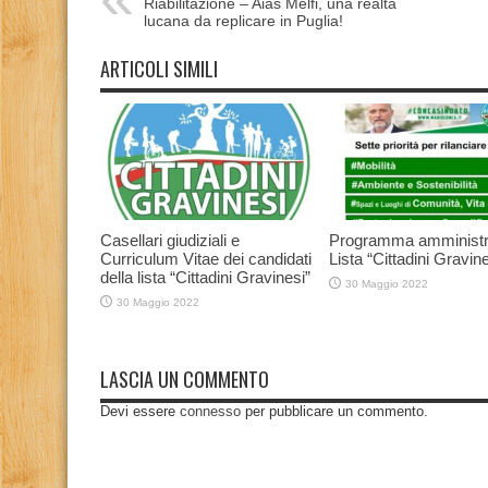
Riabilitazione – Aias Melfi, una realtà
lucana da replicare in Puglia!
ARTICOLI SIMILI
Casellari giudiziali e
Programma amministr
Curriculum Vitae dei candidati
Lista “Cittadini Gravine
della lista “Cittadini Gravinesi”
30 Maggio 2022
30 Maggio 2022
LASCIA UN COMMENTO
Devi essere
connesso
per pubblicare un commento.